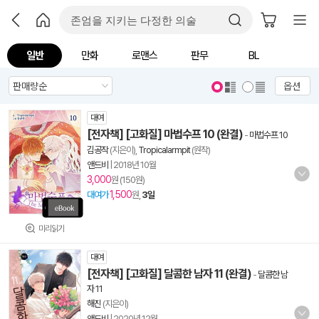
일반
만화
로맨스
판무
BL
옵션
대여
[전자책] [고화질] 마법수프 10 (완결)
-
마법수프 10
김공작
(지은이),
Tropicalarmpit
(원작)
앤드비
|
2018년 10월
3,000
원 (150원)
1,500
대여가
원,
3일
미리읽기
대여
[전자책] [고화질] 달콤한 남자 11 (완결)
-
달콤한 남
자 11
해진
(지은이)
앤드비
|
2020년 12월