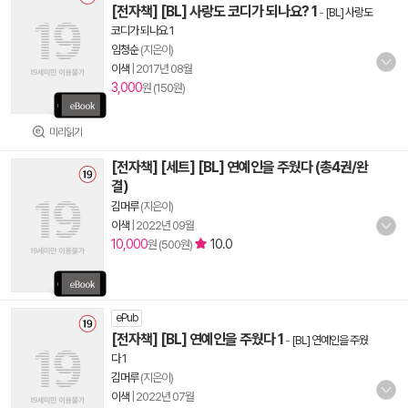
[전자책] [BL] 사랑도 코디가 되나요? 1
-
[BL] 사랑도
코디가 되나요 1
임청순
(지은이)
이색
|
2017년 08월
3,000
원 (150원)
미리읽기
[전자책] [세트] [BL] 연예인을 주웠다 (총4권/완
결)
김머루
(지은이)
이색
|
2022년 09월
10,000
10.0
원 (500원)
ePub
[전자책] [BL] 연예인을 주웠다 1
-
[BL] 연예인을 주웠
다 1
김머루
(지은이)
이색
|
2022년 07월