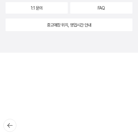
1:1 문의
FAQ
중고매장 위치, 영업시간 안내
뒤로가
기