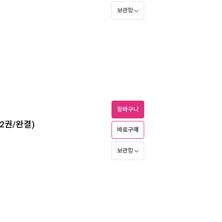
보관함
장바구니
2권/완결)
바로구매
보관함