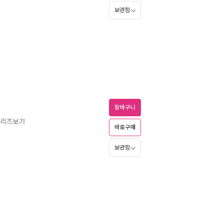
보관함
장바구니
시리즈보기
바로구매
보관함