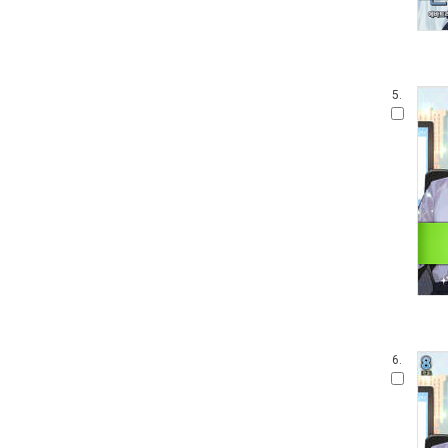
5.
6.