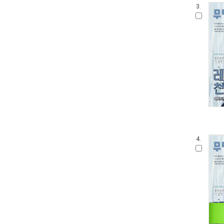
3.
4.