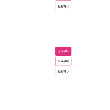
보관함
장바구니
바로구매
보관함