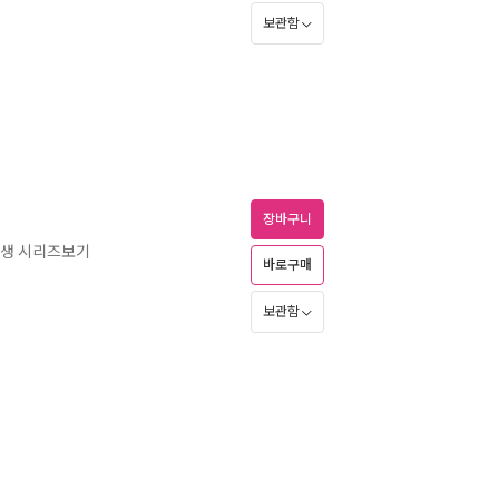
보관함
장바구니
환생 시리즈보기
바로구매
보관함