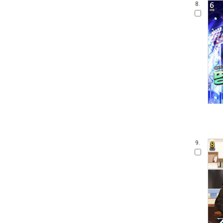
8.
9.