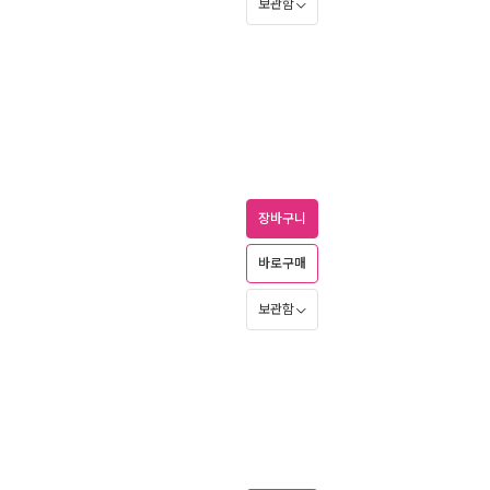
보관함
장바구니
바로구매
보관함