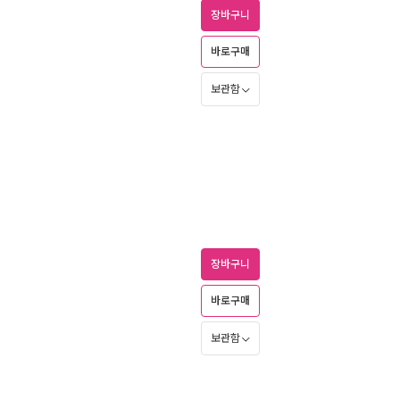
장바구니
바로구매
보관함
장바구니
바로구매
보관함