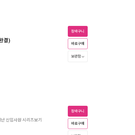
장바구니
완결)
바로구매
보관함
장바구니
어난 신입사원 시리즈보기
바로구매