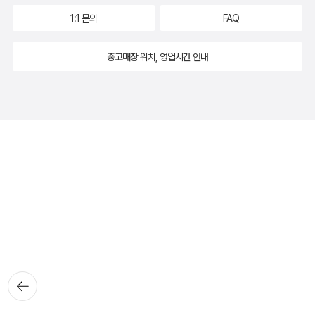
1:1 문의
FAQ
중고매장 위치, 영업시간 안내
뒤로가
기