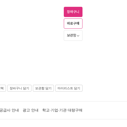
장바구니
바로구매
보관함
선택
장바구니 담기
보관함 담기
마이리스트 담기
공급사 안내
광고 안내
학교·기업·기관 대량구매