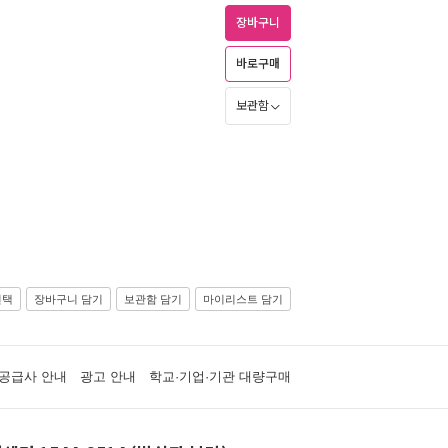
장바구니
바로구매
보관함
선택
장바구니 담기
보관함 담기
마이리스트 담기
공급사 안내
광고 안내
학교·기업·기관 대량구매