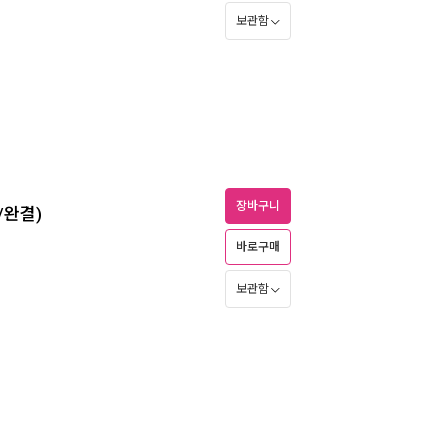
보관함
장바구니
/완결)
바로구매
보관함