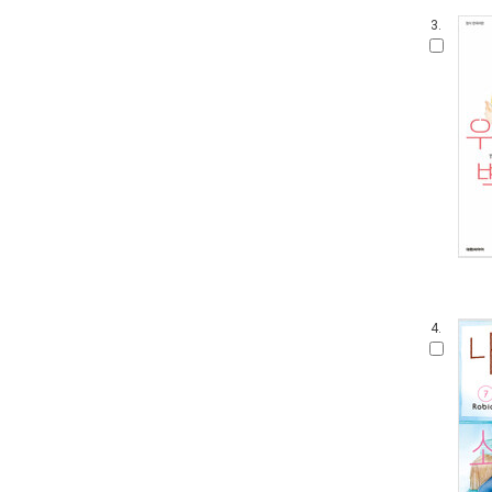
3.
4.