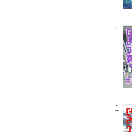
8.
9.