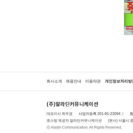
회사소개
채용안내
이용약관
개인정보처리방
(주)알라딘커뮤니케이션
대표이사 최우경
사업자등록 201-81-23094
통
호스팅 제공자 알라딘커뮤니케이션
(본사) 서울시 중
ⓒ Aladin Communication. All Rights Reserved.