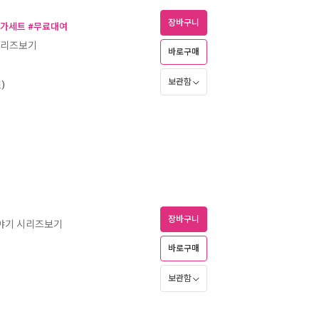
장바구니
특가세트 #무료대여
시리즈보기
바로구매
보관함
)
장바구니
이야기 시리즈보기
바로구매
보관함