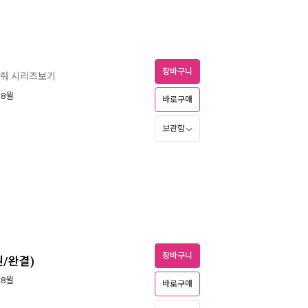
장바구니
가줘 시리즈보기
 8월
바로구매
보관함
장바구니
권/완결)
 8월
바로구매