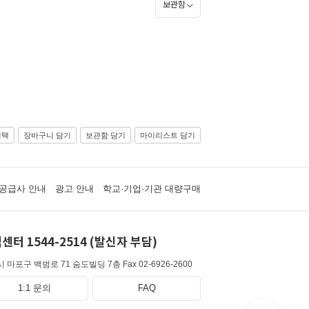
보관함
선택
장바구니 담기
보관함 담기
마이리스트 담기
공급사 안내
광고 안내
학교·기업·기관 대량구매
센터 1544-2514 (발신자 부담)
 마포구 백범로 71 숨도빌딩 7층
Fax 02-6926-2600
1:1 문의
FAQ