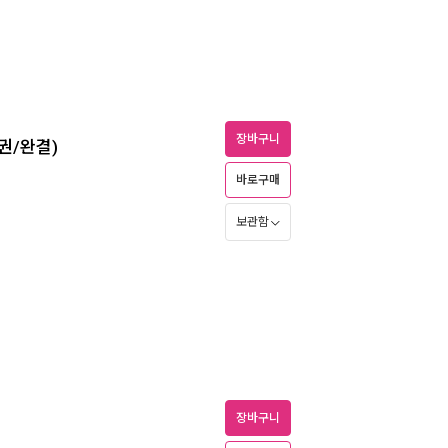
장바구니
권/완결)
바로구매
보관함
장바구니