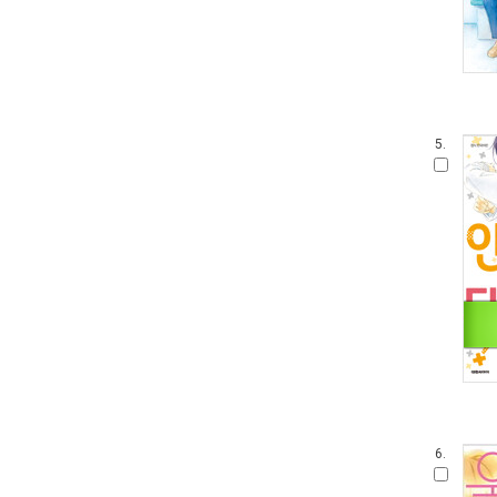
5.
6.