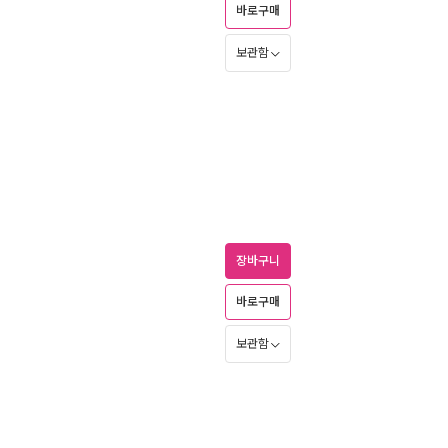
바로구매
보관함
장바구니
바로구매
보관함