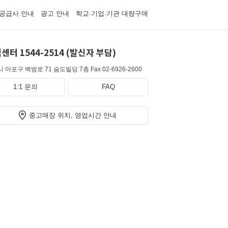
공급사 안내
광고 안내
학교·기업·기관 대량구매
센터 1544-2514 (발신자 부담)
 마포구 백범로 71 숨도빌딩 7층
Fax 02-6926-2600
1:1 문의
FAQ
중고매장 위치, 영업시간 안내