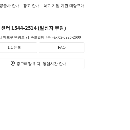
공급사 안내
광고 안내
학교·기업·기관 대량구매
센터 1544-2514 (발신자 부담)
 마포구 백범로 71 숨도빌딩 7층
Fax 02-6926-2600
1:1 문의
FAQ
중고매장 위치, 영업시간 안내