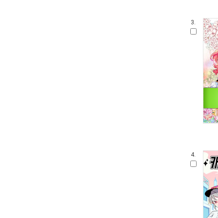
3.
4.