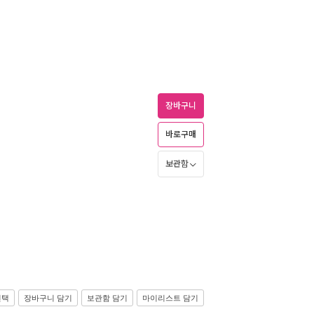
장바구니
바로구매
보관함
선택
장바구니 담기
보관함 담기
마이리스트 담기