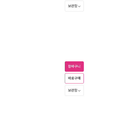
보관함
장바구니
바로구매
보관함