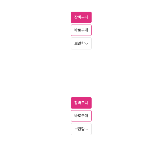
장바구니
바로구매
보관함
장바구니
바로구매
보관함