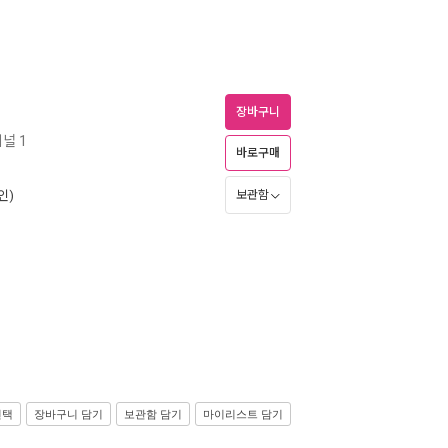
장바구니
널 1
바로구매
인)
보관함
선택
장바구니 담기
보관함 담기
마이리스트 담기