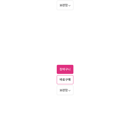
보관함
장바구니
바로구매
보관함