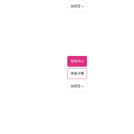
보관함
장바구니
바로구매
보관함