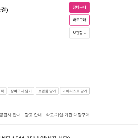
장바구니
완결)
바로구매
보관함
선택
장바구니 담기
보관함 담기
마이리스트 담기
공급사 안내
광고 안내
학교·기업·기관 대량구매