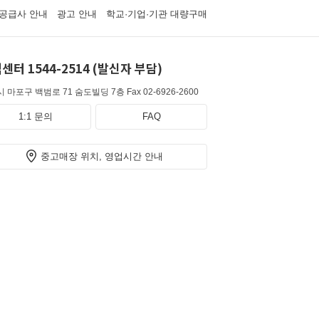
공급사 안내
광고 안내
학교·기업·기관 대량구매
센터 1544-2514 (발신자 부담)
 마포구 백범로 71 숨도빌딩 7층
Fax 02-6926-2600
1:1 문의
FAQ
중고매장 위치, 영업시간 안내