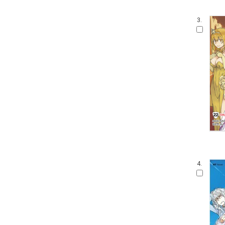
3.
4.