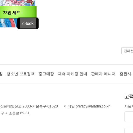
23권 세트
전체
침
청소년 보호정책
중고매장
제휴·마케팅 안내
판매자 매니저
출판사·
고객
신판매업신고 2003-서울중구-01520
이메일 privacy@aladin.co.kr
서울시
구 서소문로 89-31