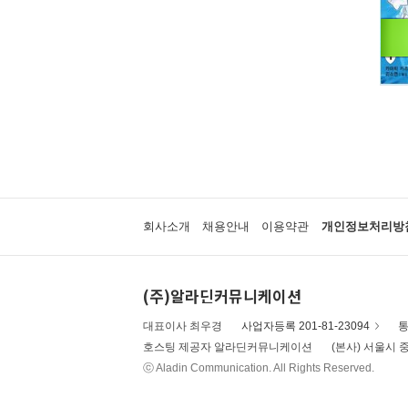
회사소개
채용안내
이용약관
개인정보처리방
(주)알라딘커뮤니케이션
대표이사 최우경
사업자등록 201-81-23094
통
호스팅 제공자 알라딘커뮤니케이션
(본사) 서울시 중
ⓒ Aladin Communication. All Rights Reserved.