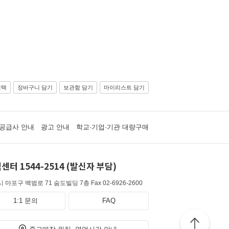
선택
장바구니 담기
보관함 담기
마이리스트 담기
공급사 안내
광고 안내
학교·기업·기관 대량구매
센터 1544-2514 (발신자 부담)
 마포구 백범로 71 숨도빌딩 7층
Fax 02-6926-2600
1:1 문의
FAQ