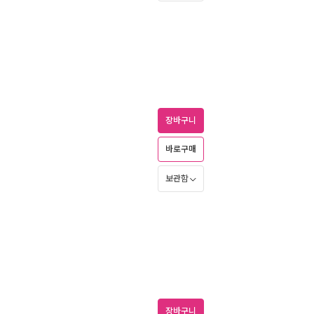
장바구니
바로구매
보관함
장바구니