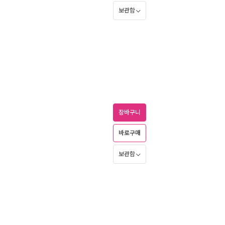
보관함
장바구니
바로구매
보관함