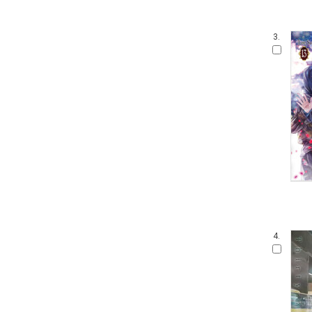
3.
4.