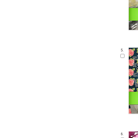
5.
6.