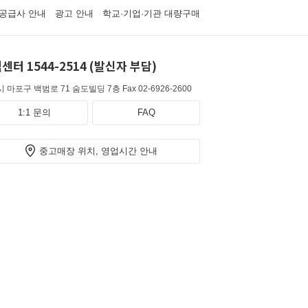
공급사 안내
광고 안내
학교·기업·기관 대량구매
센터 1544-2514 (발신자 부담)
 마포구 백범로 71 숨도빌딩 7층
Fax 02-6926-2600
1:1 문의
FAQ
중고매장 위치, 영업시간 안내