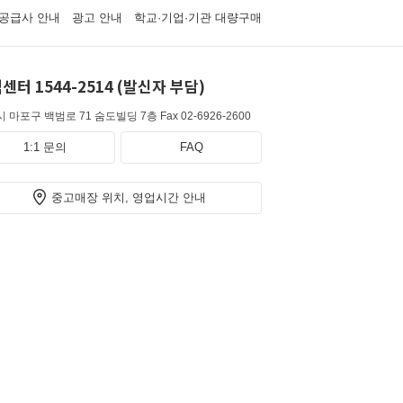
공급사 안내
광고 안내
학교·기업·기관 대량구매
센터 1544-2514 (발신자 부담)
 마포구 백범로 71 숨도빌딩 7층
Fax 02-6926-2600
1:1 문의
FAQ
중고매장 위치, 영업시간 안내