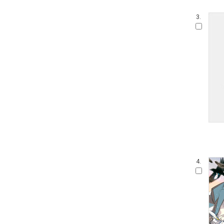
3.
4.