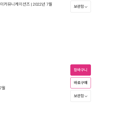
이커뮤니케이션즈
| 2022년 7월
보관함
장바구니
바로구매
 7월
보관함