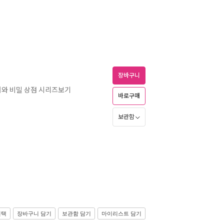
장바구니
소녀와 비밀 상점 시리즈보기
바로구매
보관함
선택
장바구니 담기
보관함 담기
마이리스트 담기