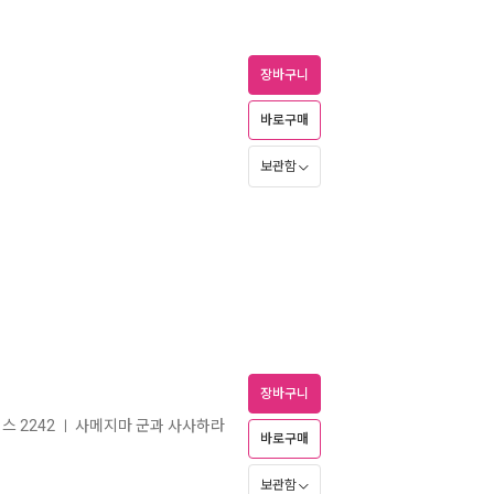
장바구니
바로구매
보관함
장바구니
스 2242
사메지마 군과 사사하라
ㅣ
바로구매
보관함