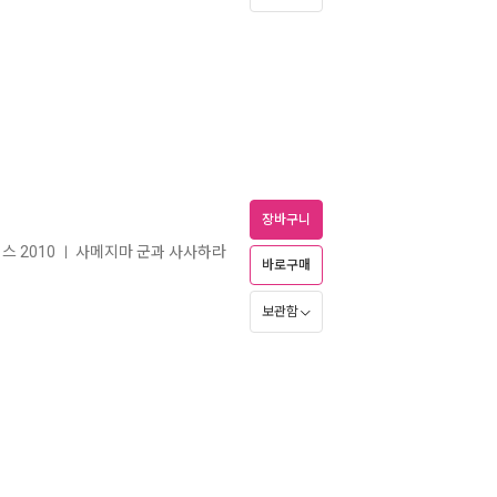
장바구니
스 2010
사메지마 군과 사사하라
ㅣ
바로구매
보관함