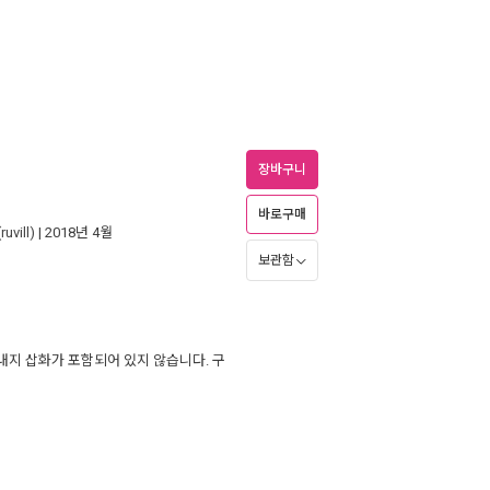
장바구니
바로구매
vill)
| 2018년 4월
보관함
내지 삽화가 포함되어 있지 않습니다. 구