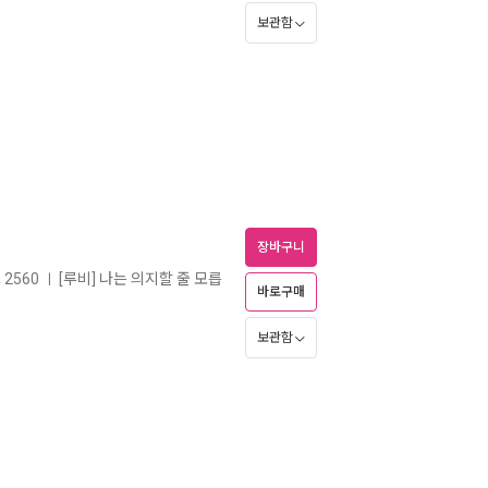
보관함
장바구니
2560
[루비] 나는 의지할 줄 모릅
ㅣ
바로구매
보관함