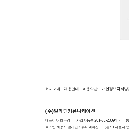
회사소개
채용안내
이용약관
개인정보처리방
(주)알라딘커뮤니케이션
대표이사 최우경
사업자등록 201-81-23094
통
호스팅 제공자 알라딘커뮤니케이션
(본사) 서울시 중