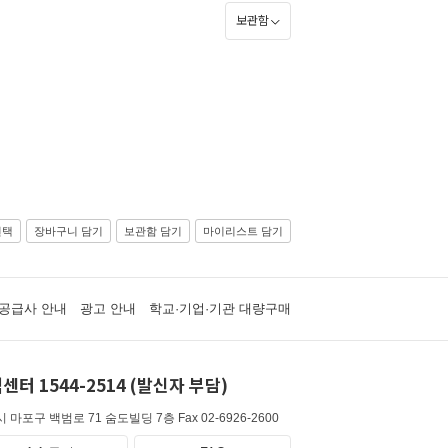
보관함
선택
장바구니 담기
보관함 담기
마이리스트 담기
공급사 안내
광고 안내
학교·기업·기관 대량구매
센터 1544-2514 (발신자 부담)
 마포구 백범로 71 숨도빌딩 7층
Fax 02-6926-2600