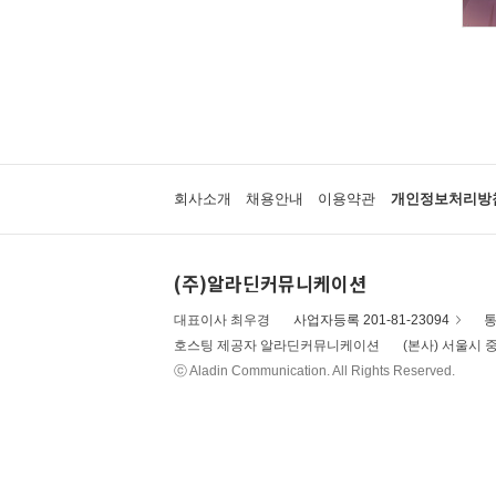
회사소개
채용안내
이용약관
개인정보처리방
(주)알라딘커뮤니케이션
대표이사 최우경
사업자등록 201-81-23094
통
호스팅 제공자 알라딘커뮤니케이션
(본사) 서울시 중
ⓒ Aladin Communication. All Rights Reserved.