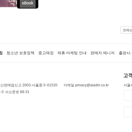
전체
침
청소년 보호정책
중고매장
제휴·마케팅 안내
판매자 매니저
출판사·
고객
신판매업신고 2003-서울중구-01520
이메일 privacy@aladin.co.kr
서울시
구 서소문로 89-31