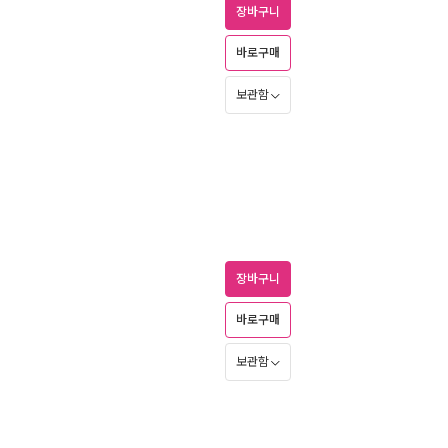
장바구니
바로구매
보관함
장바구니
바로구매
보관함