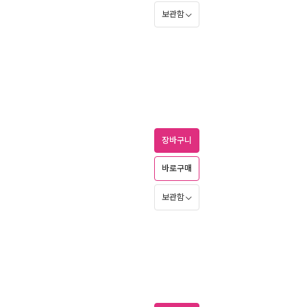
보관함
장바구니
바로구매
보관함