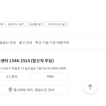
선택
장바구니 담기
보관함 담기
마이리스트 담기
공급사 안내
광고 안내
학교·기업·기관 대량구매
센터 1544-2514 (발신자 부담)
 마포구 백범로 71 숨도빌딩 7층
Fax 02-6926-2600
1:1 문의
FAQ
중고매장 위치, 영업시간 안내