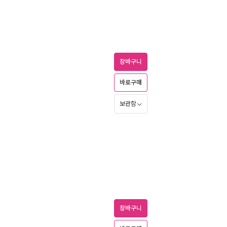
장바구니
바로구매
보관함
장바구니