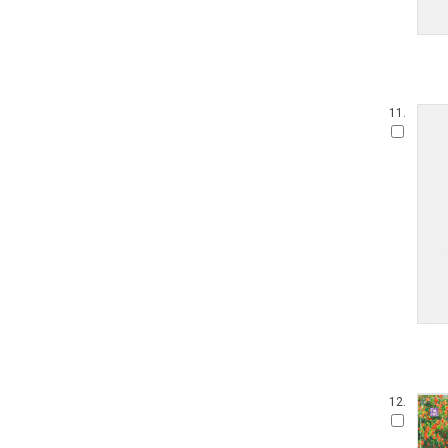
11.
12.