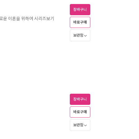
장바구니
로운 이혼을 위하여 시리즈보기
바로구매
보관함
장바구니
바로구매
보관함