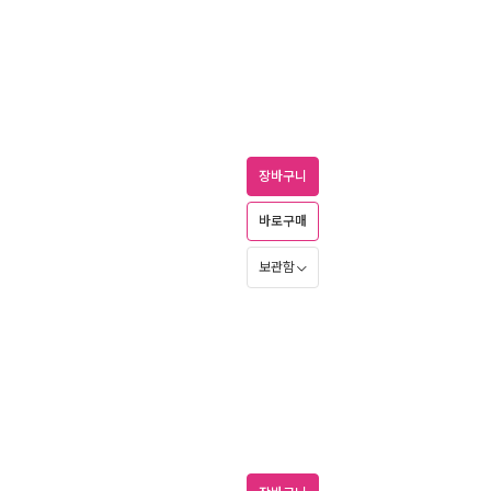
장바구니
바로구매
보관함