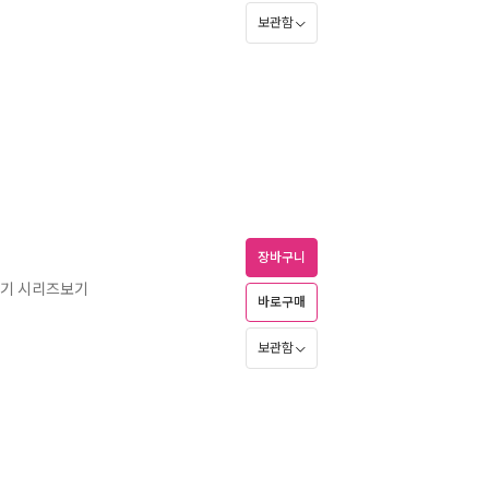
보관함
장바구니
남기 시리즈보기
바로구매
보관함