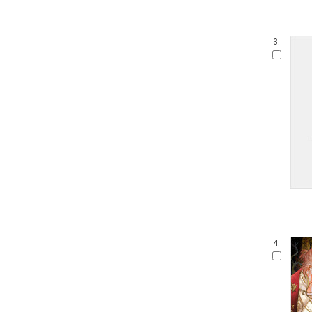
3.
4.