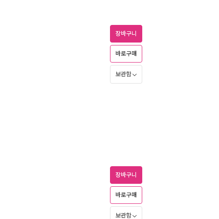
장바구니
바로구매
보관함
장바구니
바로구매
보관함