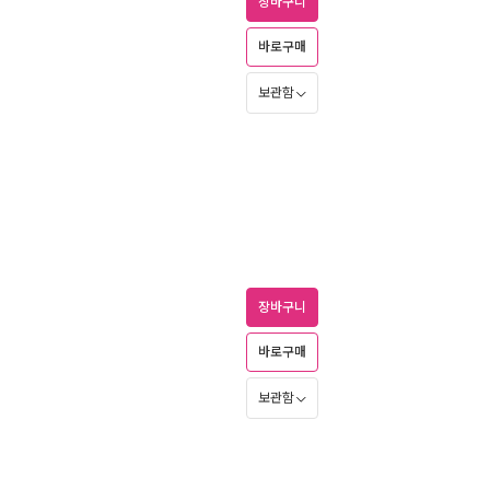
장바구니
바로구매
보관함
장바구니
바로구매
보관함