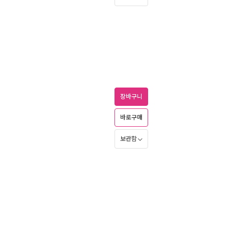
장바구니
바로구매
보관함