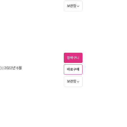
보관함
장바구니
)
| 2022년 6월
바로구매
보관함