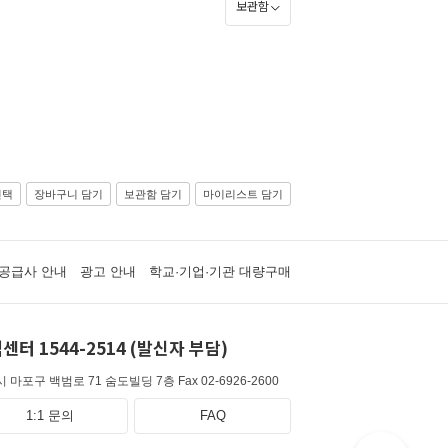
보관함
선택
장바구니 담기
보관함 담기
마이리스트 담기
공급사 안내
광고 안내
학교·기업·기관 대량구매
센터 1544-2514 (발신자 부담)
 마포구 백범로 71 숨도빌딩 7층
Fax 02-6926-2600
1:1 문의
FAQ