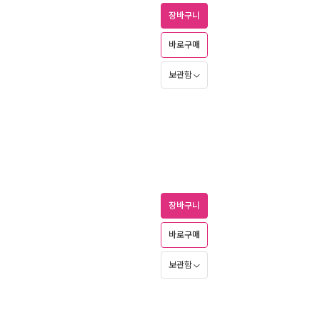
장바구니
바로구매
보관함
장바구니
바로구매
보관함