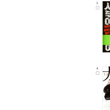
3.
4.