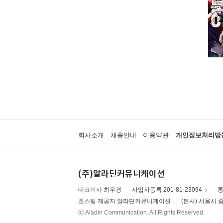
회사소개
채용안내
이용약관
개인정보처리방
(주)알라딘커뮤니케이션
대표이사 최우경
사업자등록 201-81-23094
통
호스팅 제공자 알라딘커뮤니케이션
(본사) 서울시 중
ⓒ Aladin Communication. All Rights Reserved.