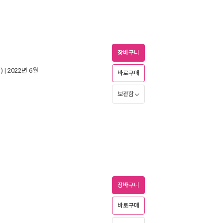
장바구니
)
| 2022년 6월
바로구매
보관함
장바구니
바로구매