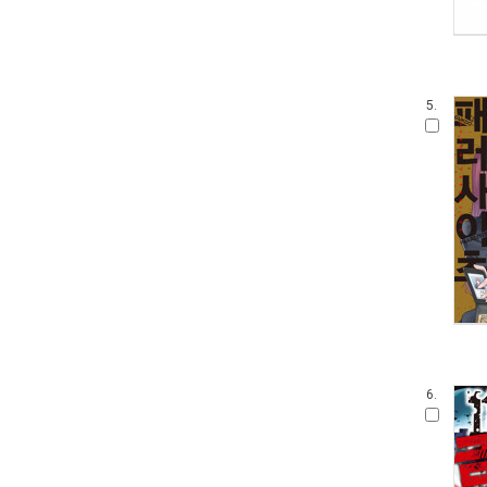
5.
6.