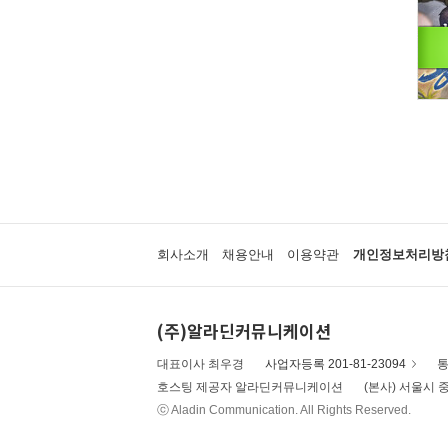
회사소개
채용안내
이용약관
개인정보처리방
(주)알라딘커뮤니케이션
대표이사 최우경
사업자등록 201-81-23094
통
호스팅 제공자 알라딘커뮤니케이션
(본사) 서울시 중
ⓒ Aladin Communication. All Rights Reserved.