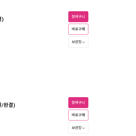
장바구니
결)
바로구매
보관함
장바구니
권/완결)
바로구매
보관함