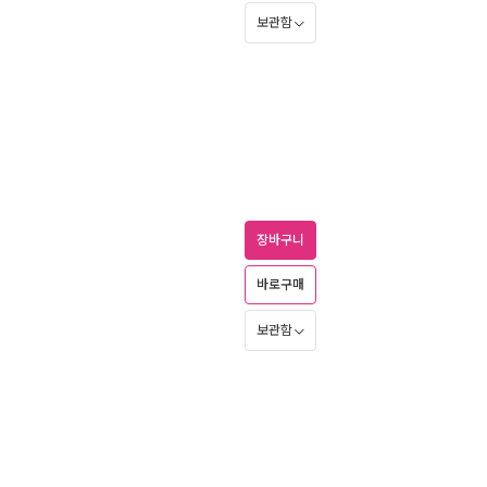
보관함
장바구니
바로구매
보관함