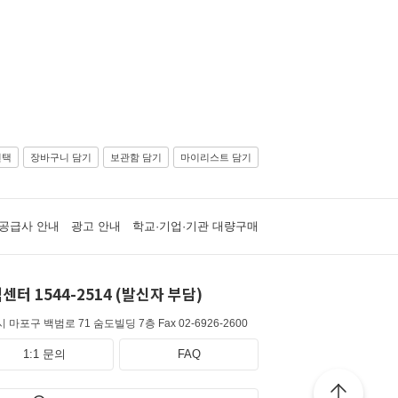
선택
장바구니 담기
보관함 담기
마이리스트 담기
공급사 안내
광고 안내
학교·기업·기관 대량구매
센터 1544-2514 (발신자 부담)
 마포구 백범로 71 숨도빌딩 7층
Fax 02-6926-2600
1:1 문의
FAQ