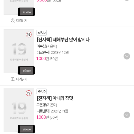
3,000
원 (150원)
미리읽기
ePub
[전자책] 새해부턴 많이 합시다
이수림
(지은이)
더로맨틱
|
2018년 12월
1,000
원 (50원)
미리읽기
ePub
[전자책] 아내의 참맛
고은영
(지은이)
더로맨틱
|
2021년 11월
1,000
원 (50원)