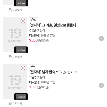
미리읽기
ePub
[전자책] 그 겨울, 열병으로 물들다
강은솔
(지은이)
더로맨틱
|
2018년 07월
3,600
원 (180원)
미리읽기
ePub
[전자책] 남자 합숙소 1
-
남자 합숙소 1
고은영
(지은이)
더로맨틱
|
2018년 07월
3,600
원 (180원)
미리읽기