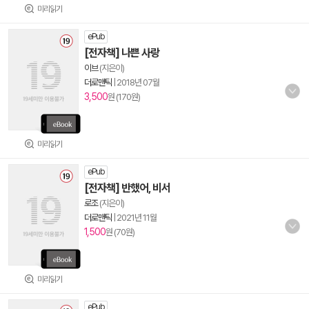
미리읽기
ePub
[전자책] 나쁜 사랑
이브
(지은이)
더로맨틱
|
2018년 07월
3,500
원 (170원)
미리읽기
ePub
[전자책] 반했어, 비서
로조
(지은이)
더로맨틱
|
2021년 11월
1,500
원 (70원)
미리읽기
ePub