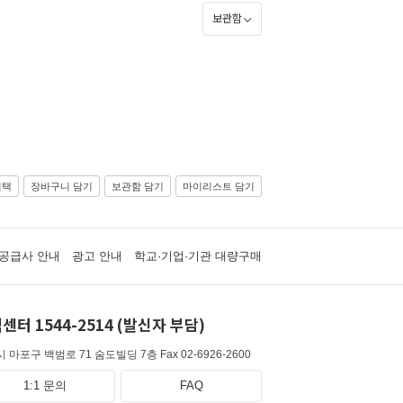
보관함
선택
장바구니 담기
보관함 담기
마이리스트 담기
공급사 안내
광고 안내
학교·기업·기관 대량구매
센터 1544-2514 (발신자 부담)
 마포구 백범로 71 숨도빌딩 7층
Fax 02-6926-2600
1:1 문의
FAQ