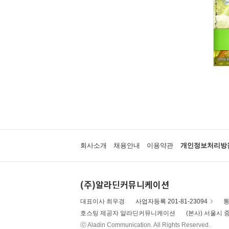
회사소개
채용안내
이용약관
개인정보처리방
(주)알라딘커뮤니케이션
대표이사 최우경
사업자등록 201-81-23094
통
호스팅 제공자 알라딘커뮤니케이션
(본사) 서울시 중
ⓒ Aladin Communication. All Rights Reserved.