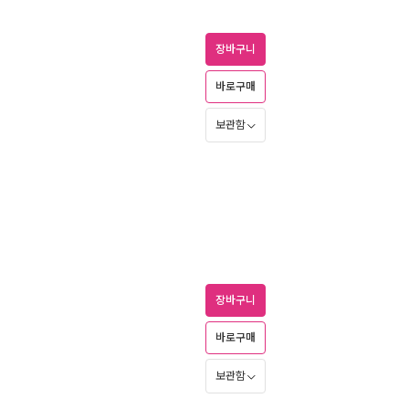
장바구니
바로구매
보관함
장바구니
바로구매
보관함