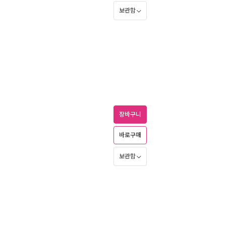
보관함
장바구니
바로구매
보관함