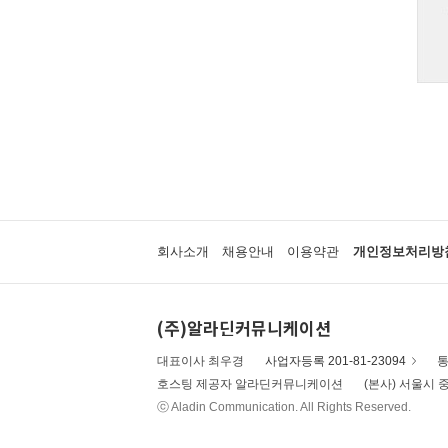
회사소개
채용안내
이용약관
개인정보처리방
(주)알라딘커뮤니케이션
대표이사 최우경
사업자등록 201-81-23094
통
호스팅 제공자 알라딘커뮤니케이션
(본사) 서울시 중
ⓒ Aladin Communication. All Rights Reserved.