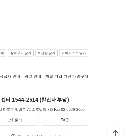
선택
장바구니 담기
보관함 담기
마이리스트 담기
공급사 안내
광고 안내
학교·기업·기관 대량구매
센터 1544-2514 (발신자 부담)
 마포구 백범로 71 숨도빌딩 7층
Fax 02-6926-2600
1:1 문의
FAQ