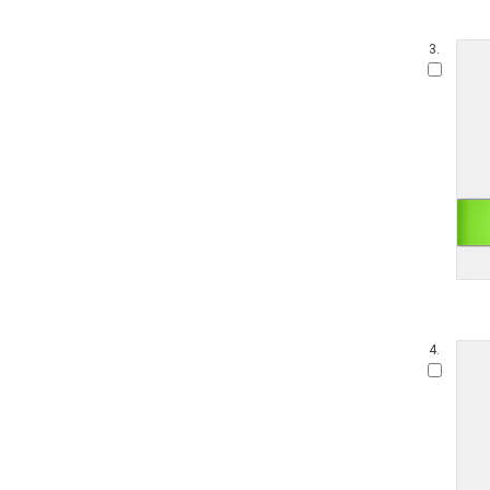
3.
4.