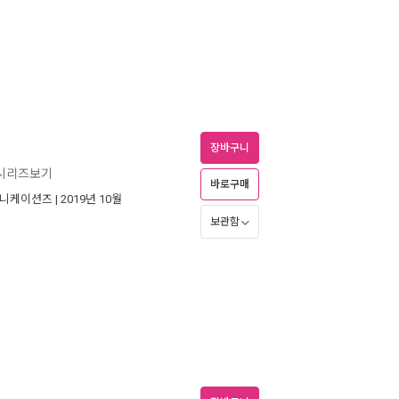
장바구니
 시리즈보기
바로구매
뮤니케이션즈
| 2019년 10월
보관함