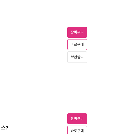
장바구니
바로구매
보관함
장바구니
스?!
바로구매