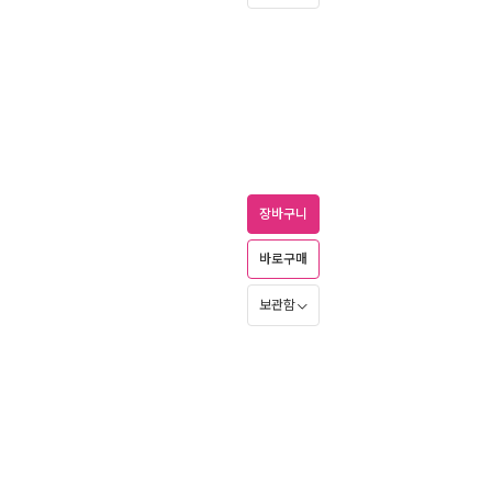
장바구니
바로구매
보관함