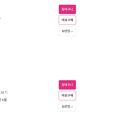
장바구니
로
바로구매
보관함
장바구니
즈보기
바로구매
년 6월
보관함