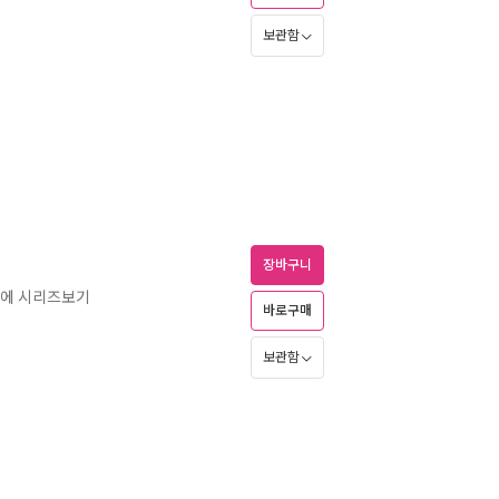
보관함
장바구니
이에 시리즈보기
바로구매
보관함