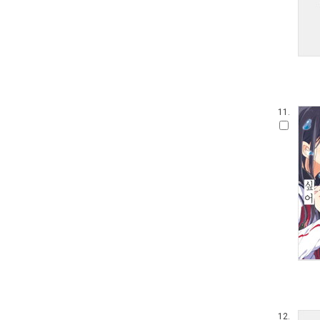
11.
12.