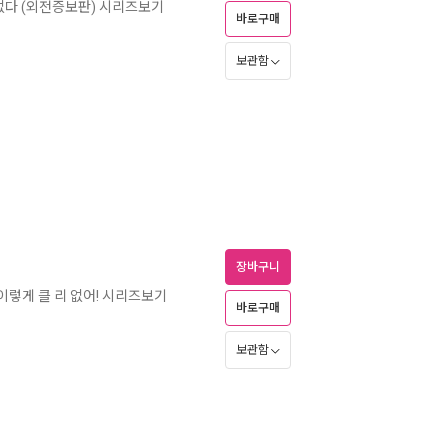
은 없다 (외전증보판) 시리즈보기
바로구매
보관함
장바구니
이렇게 클 리 없어! 시리즈보기
바로구매
보관함