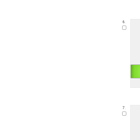
6.
7.