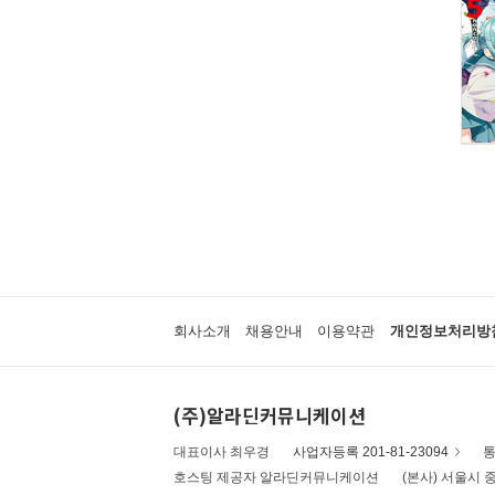
회사소개
채용안내
이용약관
개인정보처리방
(주)알라딘커뮤니케이션
대표이사 최우경
사업자등록 201-81-23094
통
호스팅 제공자 알라딘커뮤니케이션
(본사) 서울시 중