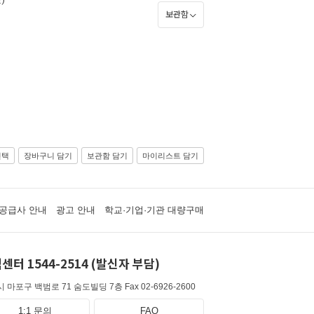
보관함
선택
장바구니 담기
보관함 담기
마이리스트 담기
공급사 안내
광고 안내
학교·기업·기관 대량구매
센터 1544-2514 (발신자 부담)
 마포구 백범로 71 숨도빌딩 7층
Fax 02-6926-2600
1:1 문의
FAQ