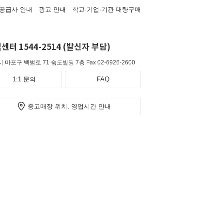
공급사 안내
광고 안내
학교·기업·기관 대량구매
센터 1544-2514 (발신자 부담)
 마포구 백범로 71 숨도빌딩 7층
Fax 02-6926-2600
1:1 문의
FAQ
중고매장 위치, 영업시간 안내