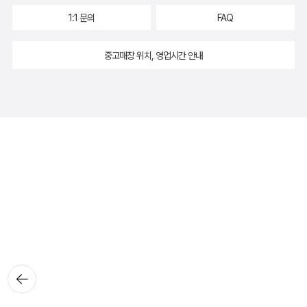
1:1 문의
FAQ
중고매장 위치, 영업시간 안내
뒤로가
기