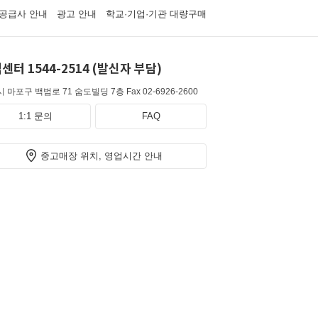
공급사 안내
광고 안내
학교·기업·기관 대량구매
센터 1544-2514 (발신자 부담)
 마포구 백범로 71 숨도빌딩 7층
Fax 02-6926-2600
1:1 문의
FAQ
중고매장 위치, 영업시간 안내