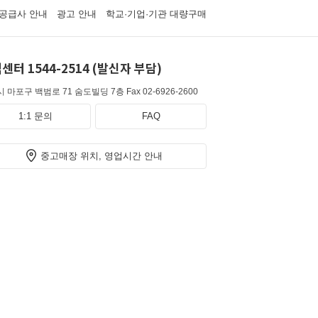
공급사 안내
광고 안내
학교·기업·기관 대량구매
센터 1544-2514 (발신자 부담)
 마포구 백범로 71 숨도빌딩 7층
Fax 02-6926-2600
1:1 문의
FAQ
중고매장 위치, 영업시간 안내