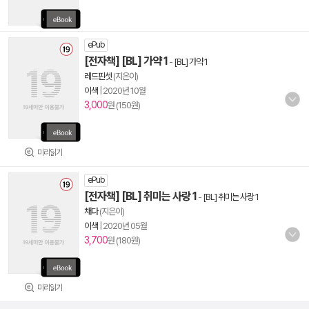
ePub
[전자책] [BL] 가약 1
-
[BL] 가약 1
레드핀셋
(지은이)
이색
|
2020년 10월
3,000
원 (150원)
미리읽기
ePub
[전자책] [BL] 취미는 사랑 1
-
[BL] 취미는 사랑 1
채다
(지은이)
이색
|
2020년 05월
3,700
원 (180원)
미리읽기