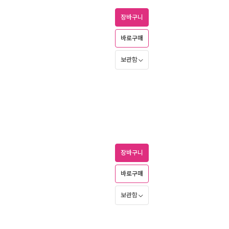
장바구니
바로구매
보관함
장바구니
바로구매
보관함