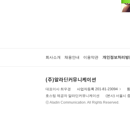
회사소개
채용안내
이용약관
개인정보처리방
(주)알라딘커뮤니케이션
대표이사 최우경
사업자등록 201-81-23094
통
호스팅 제공자 알라딘커뮤니케이션
(본사) 서울시 중
ⓒ Aladin Communication. All Rights Reserved.