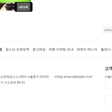
전체
침
청소년 보호정책
중고매장
제휴·마케팅 안내
판매자 매니저
출판사·
고객
신판매업신고 2003-서울중구-01520
이메일 privacy@aladin.co.kr
서울시
구 서소문로 89-31