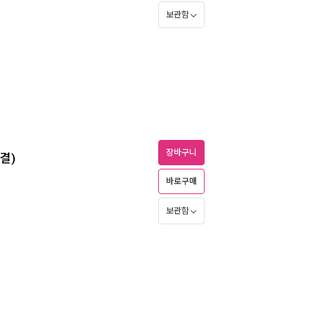
보관함
장바구니
결)
바로구매
보관함