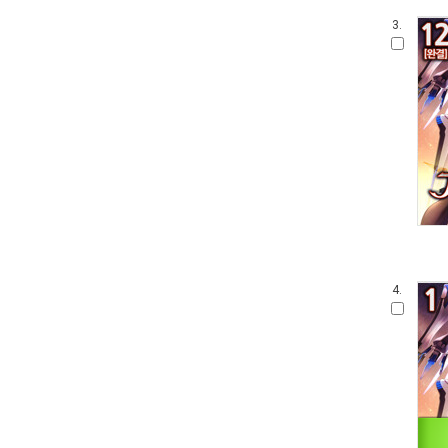
3.
4.