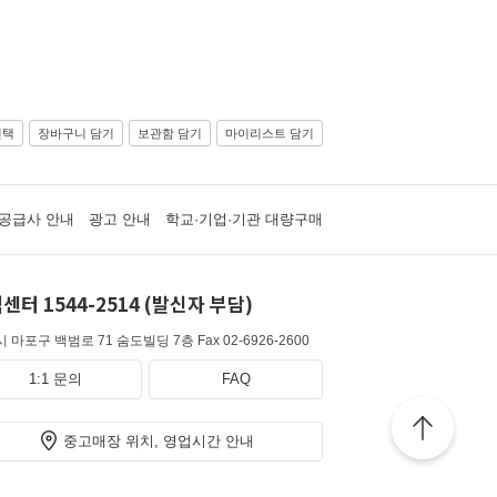
선택
장바구니 담기
보관함 담기
마이리스트 담기
공급사 안내
광고 안내
학교·기업·기관 대량구매
센터 1544-2514 (발신자 부담)
 마포구 백범로 71 숨도빌딩 7층
Fax 02-6926-2600
1:1 문의
FAQ
중고매장 위치, 영업시간 안내