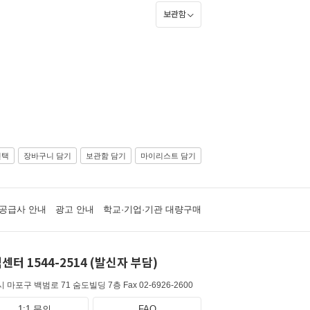
보관함
선택
장바구니 담기
보관함 담기
마이리스트 담기
공급사 안내
광고 안내
학교·기업·기관 대량구매
센터 1544-2514 (발신자 부담)
 마포구 백범로 71 숨도빌딩 7층
Fax 02-6926-2600
1:1 문의
FAQ