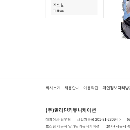
소설
후속
회사소개
채용안내
이용약관
개인정보처리방
(주)알라딘커뮤니케이션
대표이사 최우경
사업자등록 201-81-23094
통
호스팅 제공자 알라딘커뮤니케이션
(본사) 서울시 중