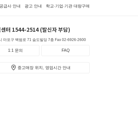
공급사 안내
광고 안내
학교·기업·기관 대량구매
센터 1544-2514 (발신자 부담)
 마포구 백범로 71 숨도빌딩 7층
Fax 02-6926-2600
1:1 문의
FAQ
중고매장 위치, 영업시간 안내