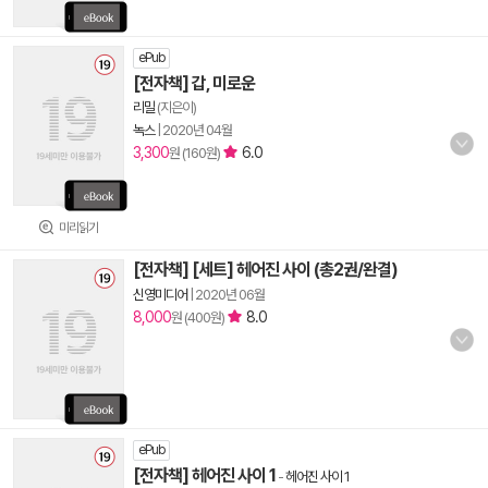
ePub
[전자책] 갑, 미로운
리밀
(지은이)
녹스
|
2020년 04월
3,300
6.0
원 (160원)
미리읽기
[전자책] [세트] 헤어진 사이 (총2권/완결)
신영미디어
|
2020년 06월
8,000
8.0
원 (400원)
ePub
[전자책] 헤어진 사이 1
-
헤어진 사이 1