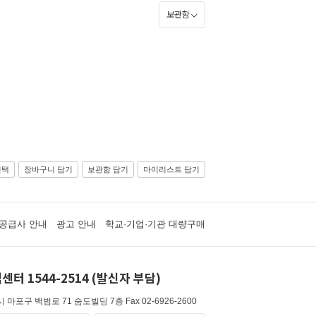
보관함
선택
장바구니 담기
보관함 담기
마이리스트 담기
공급사 안내
광고 안내
학교·기업·기관 대량구매
센터 1544-2514 (발신자 부담)
 마포구 백범로 71 숨도빌딩 7층
Fax 02-6926-2600