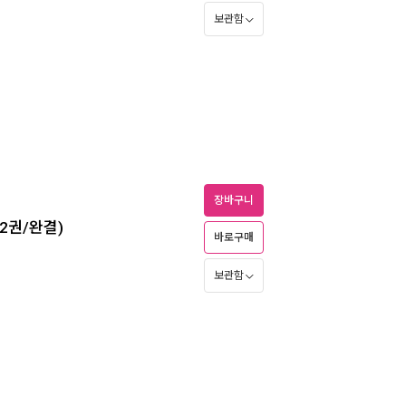
보관함
장바구니
2권/완결)
바로구매
보관함