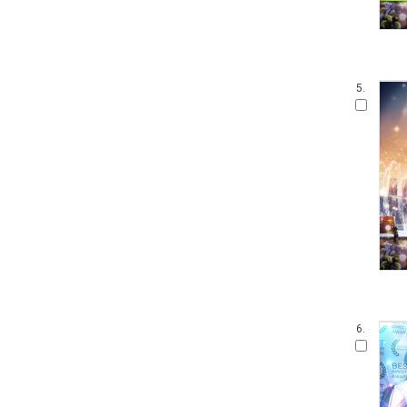
5.
6.