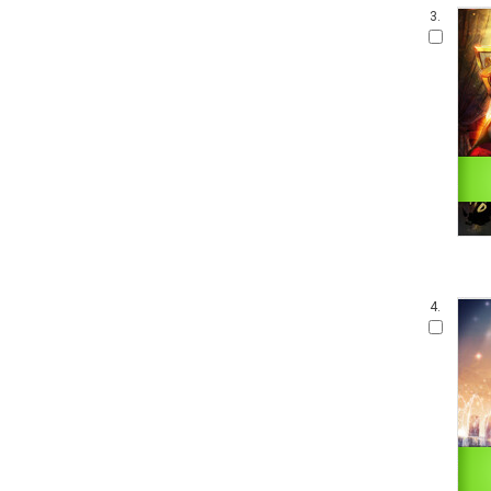
3.
4.