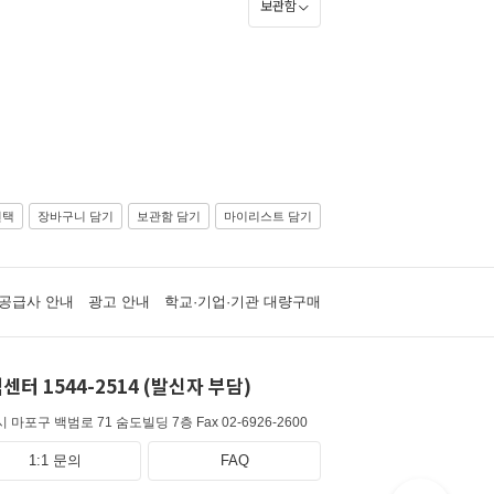
보관함
선택
장바구니 담기
보관함 담기
마이리스트 담기
공급사 안내
광고 안내
학교·기업·기관 대량구매
센터 1544-2514 (발신자 부담)
 마포구 백범로 71 숨도빌딩 7층
Fax 02-6926-2600
1:1 문의
FAQ