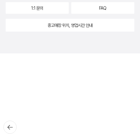
1:1 문의
FAQ
중고매장 위치, 영업시간 안내
뒤로가
기