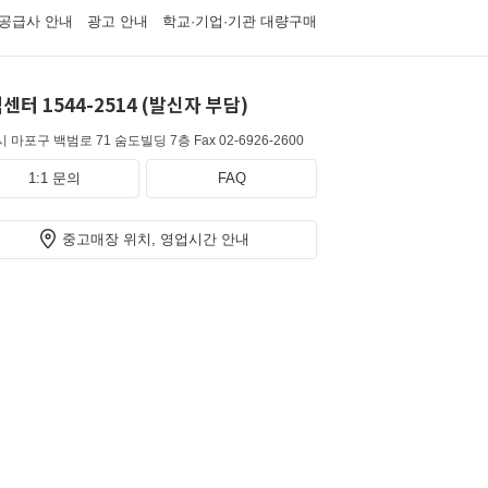
공급사 안내
광고 안내
학교·기업·기관 대량구매
센터 1544-2514 (발신자 부담)
 마포구 백범로 71 숨도빌딩 7층
Fax 02-6926-2600
1:1 문의
FAQ
중고매장 위치, 영업시간 안내