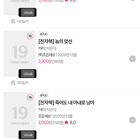
3,000
8.0
원 (150원)
미리읽기
ePub
[전자책] 놈의 맞선
커리
(지은이)
㈜조은세상
|
2020년 12월
3,300
원 (160원)
미리읽기
ePub
[전자책] 죽어도 내 아내로 남아
커리
(지은이)
조은세상
|
2020년 12월
3,000
8.0
원 (150원)