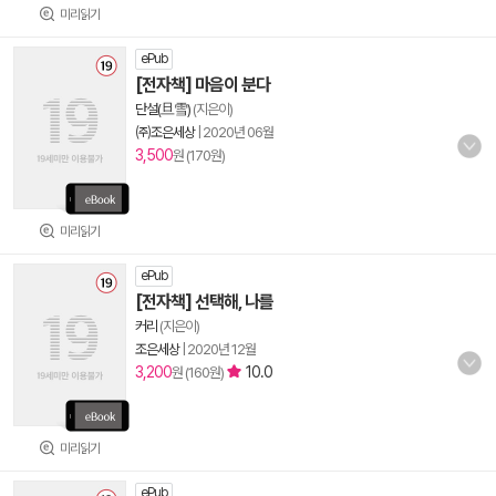
미리읽기
ePub
[전자책] 마음이 분다
단설(旦雪)
(지은이)
㈜조은세상
|
2020년 06월
3,500
원 (170원)
미리읽기
ePub
[전자책] 선택해, 나를
커리
(지은이)
조은세상
|
2020년 12월
3,200
10.0
원 (160원)
미리읽기
ePub