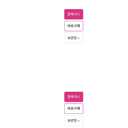
장바구니
바로구매
보관함
장바구니
바로구매
보관함