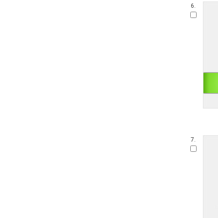
6.
7.