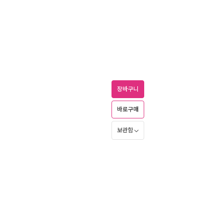
장바구니
바로구매
보관함