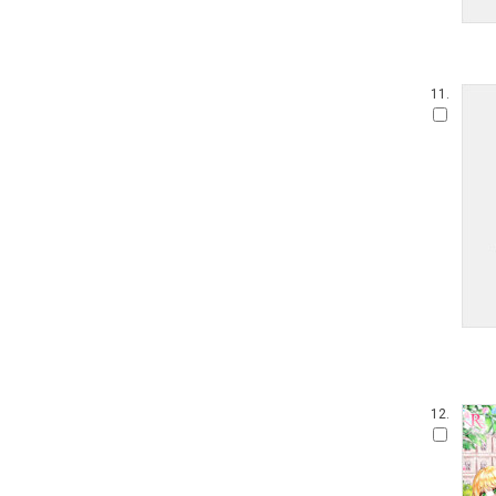
11.
12.