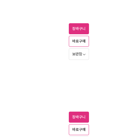
장바구니
바로구매
보관함
장바구니
바로구매