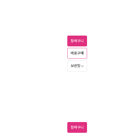
장바구니
바로구매
보관함
장바구니