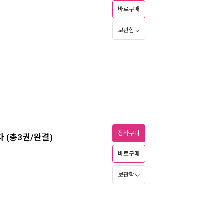
바로구매
보관함
장바구니
 (총3권/완결)
바로구매
보관함