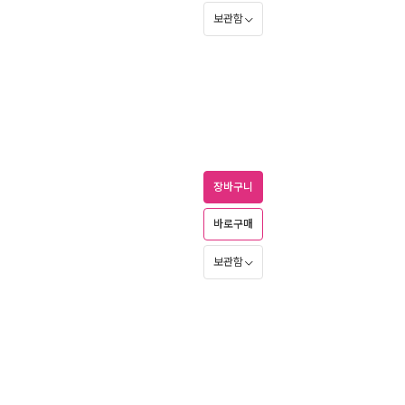
보관함
장바구니
바로구매
보관함