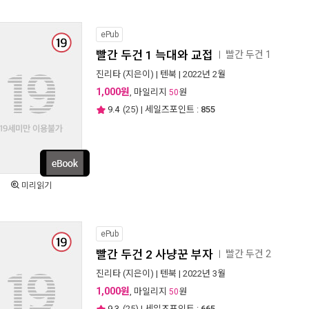
ePub
빨간 두건 1 늑대와 교접
빨간 두건 1
ㅣ
진리타
(지은이) |
텐북
| 2022년 2월
1,000원
, 마일리지
원
50
9.4
(
25
) | 세일즈포인트 :
855
미리읽기
ePub
빨간 두건 2 사냥꾼 부자
빨간 두건 2
ㅣ
진리타
(지은이) |
텐북
| 2022년 3월
1,000원
, 마일리지
원
50
9.3
(
25
) | 세일즈포인트 :
665