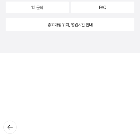
1:1 문의
FAQ
중고매장 위치, 영업시간 안내
뒤로가
기