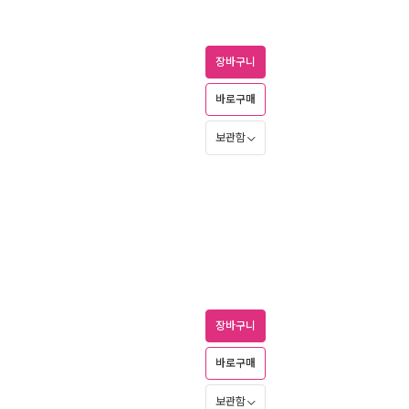
장바구니
바로구매
보관함
장바구니
바로구매
보관함