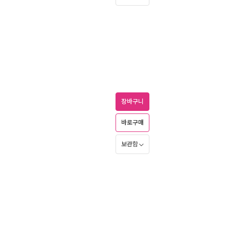
장바구니
바로구매
보관함