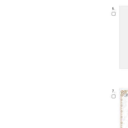
6.
7.