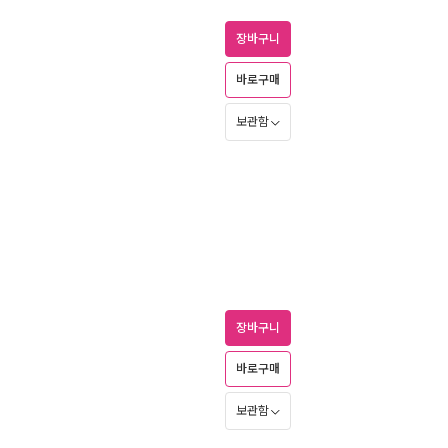
장바구니
바로구매
보관함
장바구니
바로구매
보관함