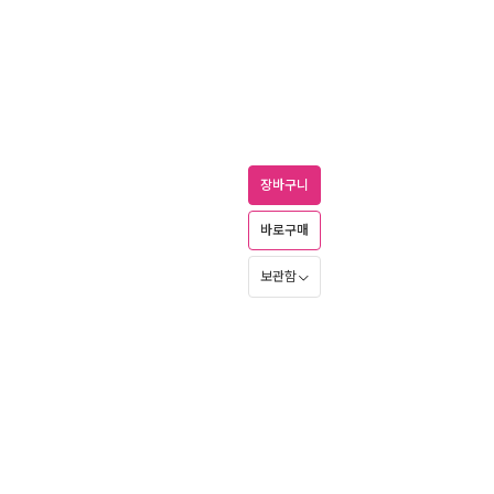
장바구니
바로구매
보관함