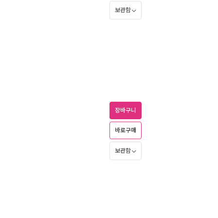
보관함
장바구니
바로구매
보관함